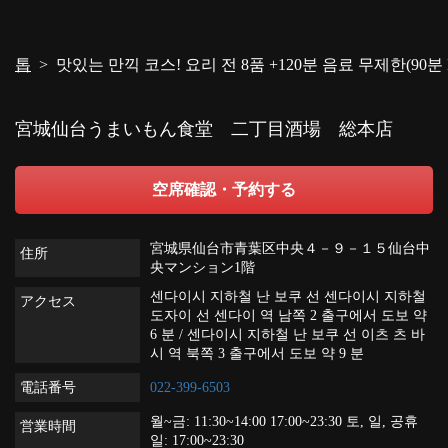
閉じる
톱
맛있는 만끽 코스! 요리 전 8품 +120분 음료 무제한(90분 
宮城仙台うまいもん食堂 二丁目酒場 総本店
空席確認・予約する
宮城県仙台市青葉区中央４－９－１５仙台中
住所
央マンション1階
센다이시 지하철 난 보쿠 선 센다이시 지하철
アクセス
도자이 선 센다이 역 남쪽 2 출구에서 도보 약
6 분 / 센다이시 지하철 난 보쿠 선 이츠 츠 바
시 역 북쪽 3 출구에서 도보 약 9 분
電話番号
022-399-6503
월~금: 11:30~14:00 17:00~23:30 토, 일, 공휴
営業時間
일: 17:00~23:30