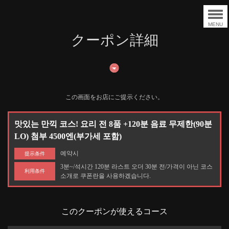
MENU
クーポン詳細
この画面をお店にご提示ください。
맛있는 만끽 코스! 요리 전 8품 +120분 음료 무제한(90분
LO) 첨부 4500엔(부가세 포함)
예약시
提示条件
3분~/석시간 120분 라스트 오더 30분 전/가격이 아닌 코스
利用条件
소개로 쿠폰란을 사용하겠습니다.
このクーポンが使えるコース