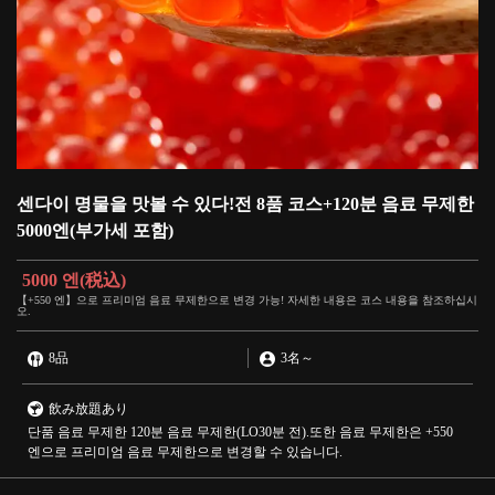
센다이 명물을 맛볼 수 있다!전 8품 코스+120분 음료 무제한
5000엔(부가세 포함)
5000 엔
(税込)
【+550 엔】으로 프리미엄 음료 무제한으로 변경 가능! 자세한 내용은 코스 내용을 참조하십시
오.
8品
3名
～
飲み放題あり
단품 음료 무제한 120분 음료 무제한(LO30분 전).또한 음료 무제한은 +550
엔으로 프리미엄 음료 무제한으로 변경할 수 있습니다.