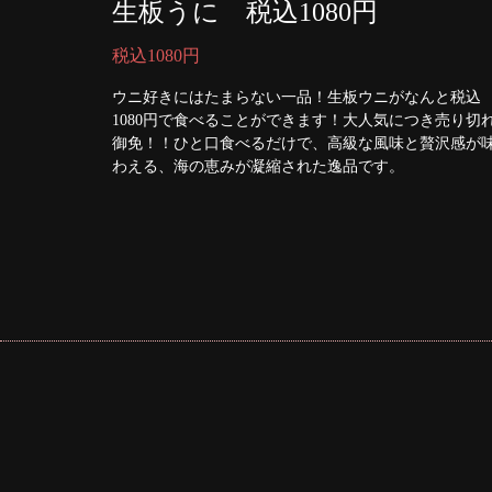
生板うに 税込1080円
税込1080円
ウニ好きにはたまらない一品！生板ウニがなんと税込
1080円で食べることができます！大人気につき売り切
御免！！ひと口食べるだけで、高級な風味と贅沢感が
わえる、海の恵みが凝縮された逸品です。