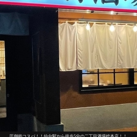
圧倒的コスパ！！仙台駅から徒歩5分の二丁目酒場総本店！！