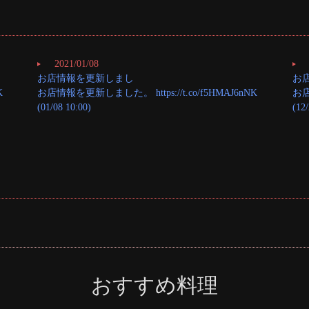
2021/01/08
お店情報を更新しまし
お
K
お店情報を更新しました。 https://t.co/f5HMAJ6nNK
お店
(01/08 10:00)
(12/
おすすめ料理