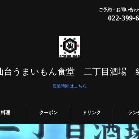
ご予約・お問い合わ
022-399-
仙台うまいもん食堂 二丁目酒場 
営業時間はこちら
料理
クーポン
ドリンク
ラン