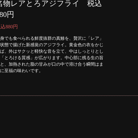
名物レアとろアジフライ 税込
880円
込880円
身でも食べられる鮮度抜群の真鯵を、贅沢に「レア」
状態で揚げた新感覚のアジフライ。黄金色の衣をかじ
ば、外はサクッと軽快な音を立て、中はしっとりとし
「とろける質感」が広がります。中心部に残る生の旨
と、加熱された脂の甘みが口の中で溶け合う瞬間はま
に至福の味わいです。