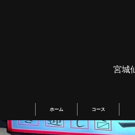
宮城
ホーム
コース