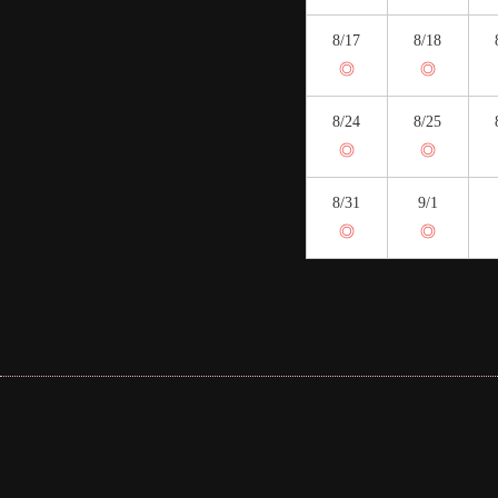
8/17
8/18
◎
◎
8/24
8/25
◎
◎
8/31
9/1
◎
◎