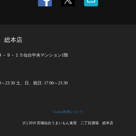
 総本店
４－９－１５仙台中央マンション1階
00～23:30 土、日、祝日: 17:00～23:30
Cookie利用について
(C) 2016 宮城仙台うまいもん食堂 二丁目酒場 総本店