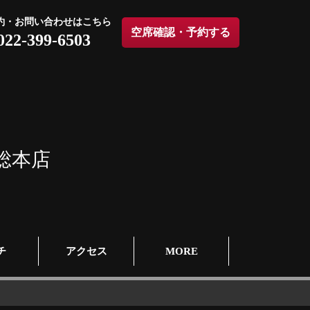
約・お問い合わせはこちら
空席確認・予約する
022-399-6503
総本店
チ
アクセス
MORE