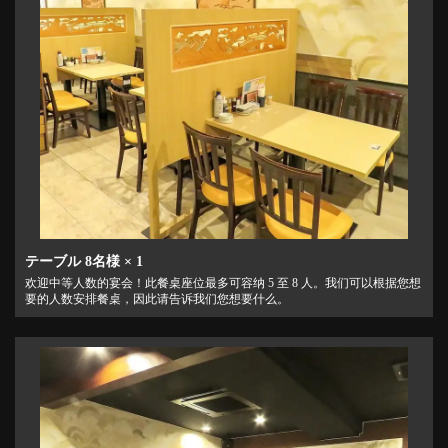
テーブル
8名様
× 1
欢迎中等人数的宴会！此餐桌座位最多可容纳 5 至 8 人。我们可以根据您想
要的人数安排餐桌，因此请告诉我们您想要什么。