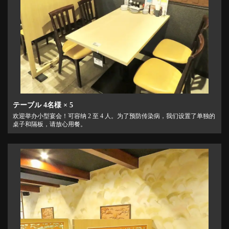
テーブル
4名様
× 5
欢迎举办小型宴会！可容纳 2 至 4 人。为了预防传染病，我们设置了单独的
桌子和隔板，请放心用餐。