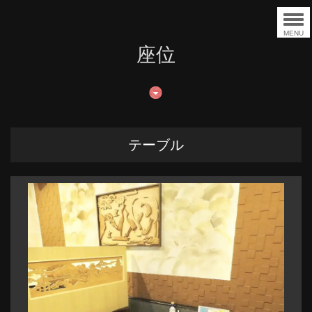
MENU
座位
テーブル